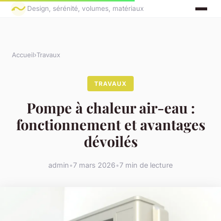
Design, sérénité, volumes, matériaux
Accueil
›
Travaux
TRAVAUX
Pompe à chaleur air-eau :
fonctionnement et avantages
dévoilés
admin
•
7 mars 2026
•
7 min de lecture