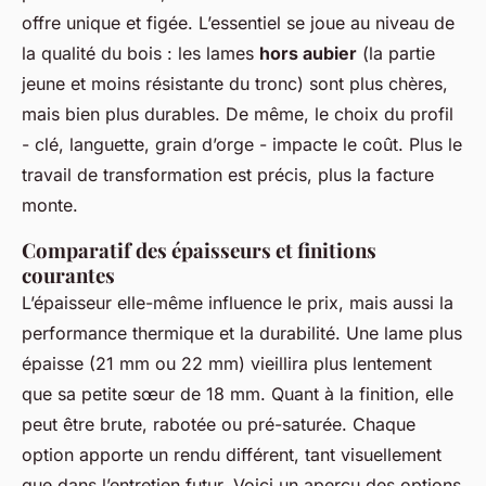
offre unique et figée. L’essentiel se joue au niveau de
la qualité du bois : les lames
hors aubier
(la partie
jeune et moins résistante du tronc) sont plus chères,
mais bien plus durables. De même, le choix du profil
- clé, languette, grain d’orge - impacte le coût. Plus le
travail de transformation est précis, plus la facture
monte.
Comparatif des épaisseurs et finitions
courantes
L’épaisseur elle-même influence le prix, mais aussi la
performance thermique et la durabilité. Une lame plus
épaisse (21 mm ou 22 mm) vieillira plus lentement
que sa petite sœur de 18 mm. Quant à la finition, elle
peut être brute, rabotée ou pré-saturée. Chaque
option apporte un rendu différent, tant visuellement
que dans l’entretien futur. Voici un aperçu des options