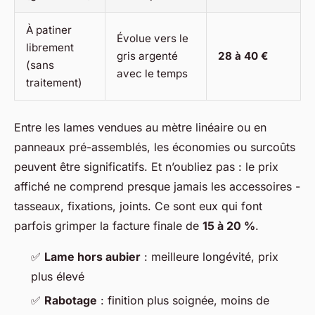
À patiner
Évolue vers le
librement
gris argenté
28 à 40 €
(sans
avec le temps
traitement)
Entre les lames vendues au mètre linéaire ou en
panneaux pré-assemblés, les économies ou surcoûts
peuvent être significatifs. Et n’oubliez pas : le prix
affiché ne comprend presque jamais les accessoires -
tasseaux, fixations, joints. Ce sont eux qui font
parfois grimper la facture finale de
15 à 20 %
.
✅
Lame hors aubier
: meilleure longévité, prix
plus élevé
✅
Rabotage
: finition plus soignée, moins de