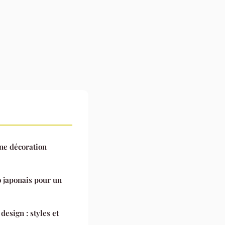
ne décoration
 japonais pour un
esign : styles et