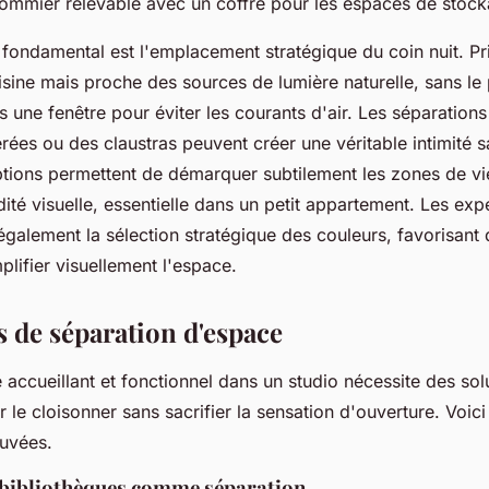
sommier relevable avec un coffre pour les espaces de stock
fondamental est l'emplacement stratégique du coin nuit. Pri
isine mais proche des sources de lumière naturelle, sans le 
 une fenêtre pour éviter les courants d'air. Les séparations
rées ou des claustras peuvent créer une véritable intimité 
ptions permettent de démarquer subtilement les zones de vi
dité visuelle, essentielle dans un petit appartement. Les exp
alement la sélection stratégique des couleurs, favorisant d
mplifier visuellement l'espace.
 de séparation d'espace
accueillant et fonctionnel dans un studio nécessite des sol
 le cloisonner sans sacrifier la sensation d'ouverture. Voic
uvées.
e bibliothèques comme séparation