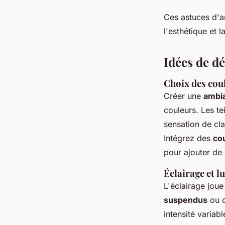
Ces astuces d'a
l'esthétique et l
Idées de d
Choix des cou
Créer une
ambi
couleurs. Les te
sensation de cla
Intégrez des
co
pour ajouter de l
Éclairage et l
L'éclairage joue
suspendus
ou d
intensité varia