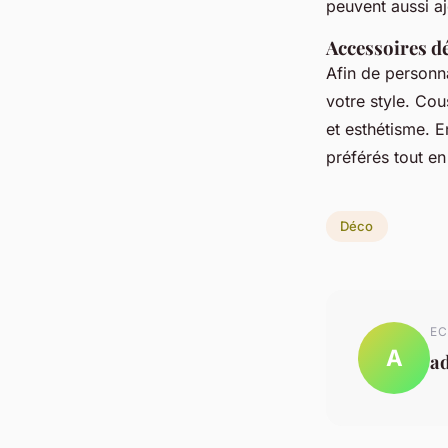
peuvent aussi a
Accessoires dé
Afin de personna
votre style. Cou
et esthétisme. E
préférés tout en
Déco
EC
A
a