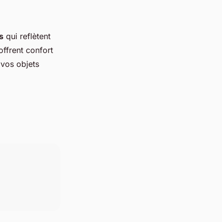
s
qui reflètent
offrent confort
vos objets