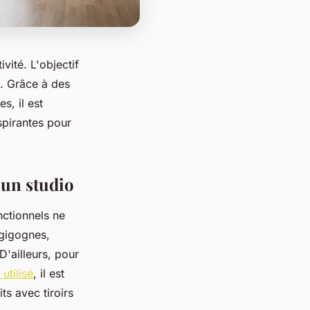
ité. L'objectif
t. Grâce à des
s, il est
spirantes pour
un studio
nctionnels ne
 gigognes,
'ailleurs, pour
utilisé
, il est
ts avec tiroirs