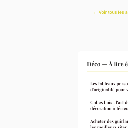
← Voir tous les a
Déco — À lire 
Les tableaux perso
d'originalité pour 
Cubes bois : l'art 
décoration intérie
Acheter des guirla
les meilleurs sites