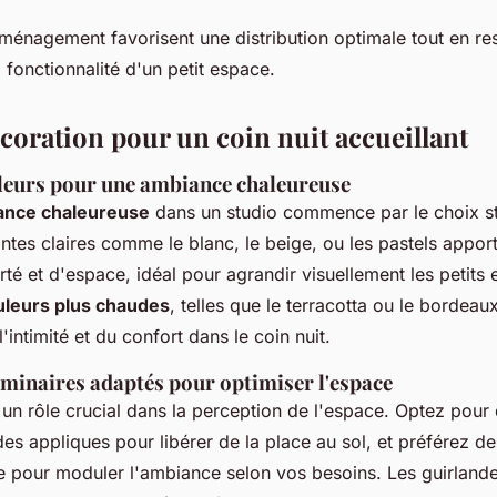
ménagement favorisent une distribution optimale tout en re
a fonctionnalité d'un petit espace.
écoration pour un coin nuit accueillant
leurs pour une ambiance chaleureuse
ance chaleureuse
dans un studio commence par le choix s
intes claires comme le blanc, le beige, ou les pastels appor
rté et d'espace, idéal pour agrandir visuellement les petits
uleurs plus chaudes
, telles que le terracotta ou le bordeau
'intimité et du confort dans le coin nuit.
uminaires adaptés pour optimiser l'espace
 un rôle crucial dans la perception de l'espace. Optez pour
es appliques pour libérer de la place au sol, et préférez d
ble pour moduler l'ambiance selon vos besoins. Les guirland