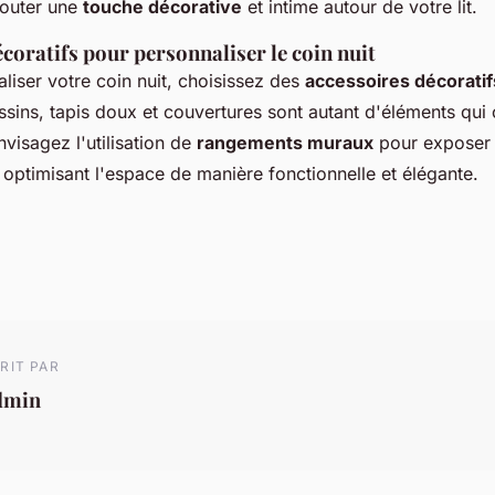
jouter une
touche décorative
et intime autour de votre lit.
coratifs pour personnaliser le coin nuit
liser votre coin nuit, choisissez des
accessoires décoratif
ssins, tapis doux et couvertures sont autant d'éléments qui 
nvisagez l'utilisation de
rangements muraux
pour exposer 
 optimisant l'espace de manière fonctionnelle et élégante.
RIT PAR
dmin