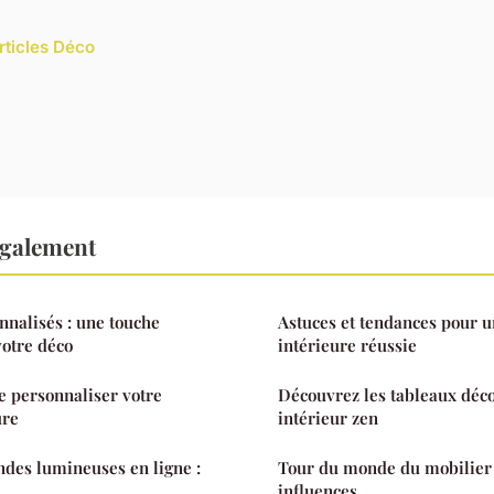
rticles Déco
également
nnalisés : une touche
Astuces et tendances pour u
votre déco
intérieure réussie
de personnaliser votre
Découvrez les tableaux déco
ure
intérieur zen
ndes lumineuses en ligne :
Tour du monde du mobilier d
influences