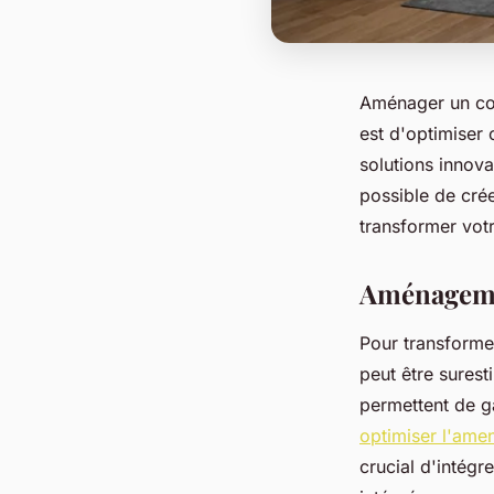
Aménager un coi
est d'optimiser 
solutions innova
possible de cré
transformer votr
Aménagemen
Pour transforme
peut être surest
permettent de g
optimiser l'ame
crucial d'intégr